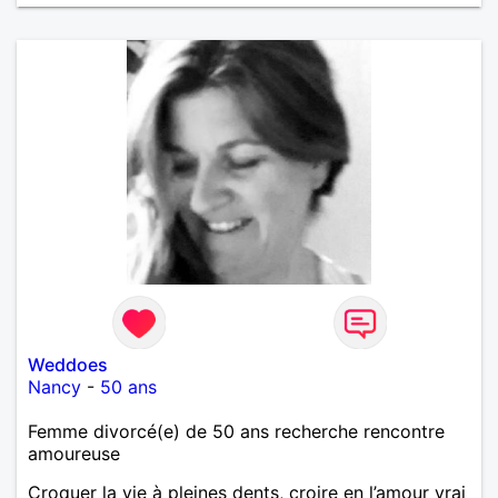
Weddoes
Nancy
-
50 ans
Femme divorcé(e) de 50 ans recherche rencontre
amoureuse
Croquer la vie à pleines dents, croire en l’amour vrai