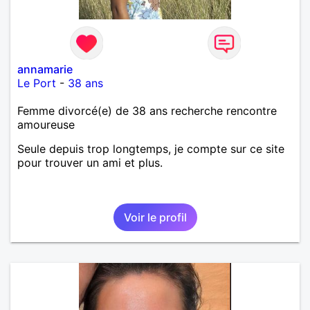
annamarie
Le Port
-
38 ans
Femme divorcé(e) de 38 ans recherche rencontre
amoureuse
Seule depuis trop longtemps, je compte sur ce site
pour trouver un ami et plus.
Voir le profil