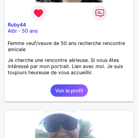
Ruby44
Albi
-
50 ans
Femme veuf/veuve de 50 ans recherche rencontre
amicale
Je cherche une rencontre sérieuse. Si vous êtes
intéressé par mon portrait. Lien avec moi. Je suis
toujours heureuse de vous accueillir.
Voir le profil