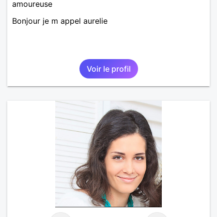
amoureuse
Bonjour je m appel aurelie
Voir le profil