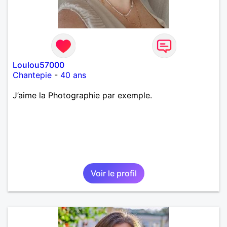
Loulou57000
Chantepie
-
40 ans
J’aime la Photographie par exemple.
Voir le profil