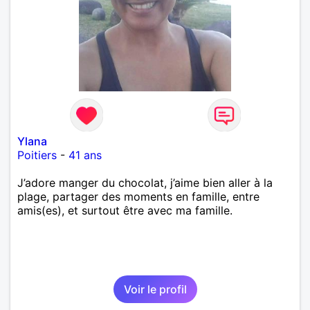
Ylana
Poitiers
-
41 ans
J’adore manger du chocolat, j’aime bien aller à la
plage, partager des moments en famille, entre
amis(es), et surtout être avec ma famille.
Voir le profil