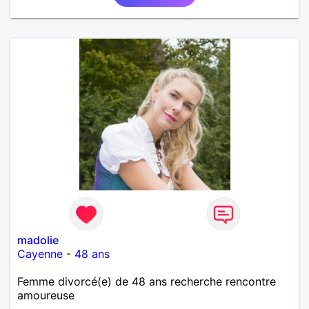
madolie
Cayenne
-
48 ans
Femme divorcé(e) de 48 ans recherche rencontre
amoureuse