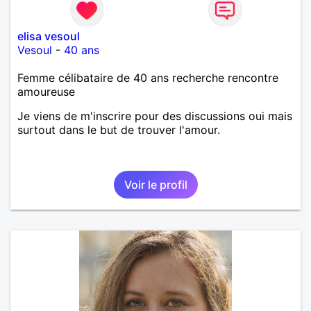
elisa vesoul
Vesoul
-
40 ans
Femme célibataire de 40 ans recherche rencontre
amoureuse
Je viens de m'inscrire pour des discussions oui mais
surtout dans le but de trouver l'amour.
Voir le profil