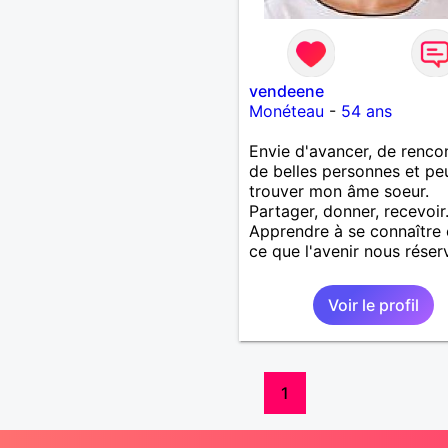
vendeene
Monéteau
-
54 ans
Envie d'avancer, de renco
de belles personnes et peu
trouver mon âme soeur.
Partager, donner, recevoir
Apprendre à se connaître 
ce que l'avenir nous réserv
Voir le profil
1