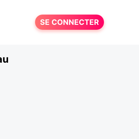
SE CONNECTER
au