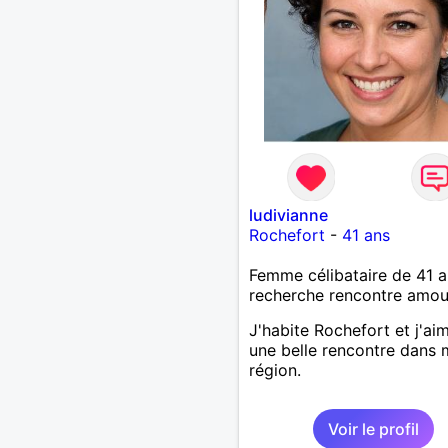
ludivianne
Rochefort
-
41 ans
Femme célibataire de 41 a
recherche rencontre amo
J'habite Rochefort et j'ai
une belle rencontre dans 
région.
Voir le profil