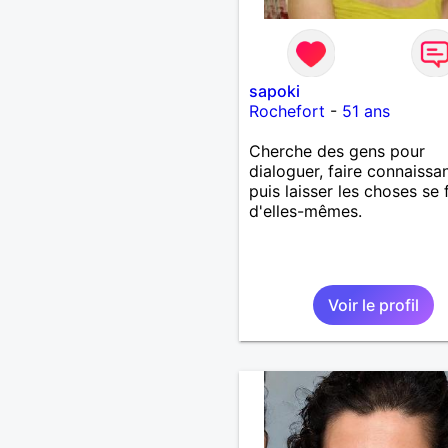
sapoki
Rochefort
-
51 ans
Cherche des gens pour
dialoguer, faire connaissa
puis laisser les choses se 
d'elles-mêmes.
Voir le profil