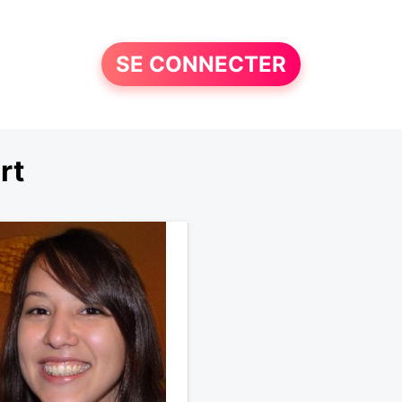
SE CONNECTER
rt