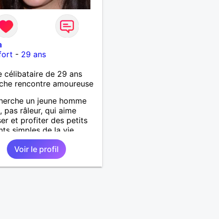
a
fort
-
29 ans
célibataire de 29 ans
che rencontre amoureuse
cherche un jeune homme
 pas râleur, qui aime
er et profiter des petits
s simples de la vie.
Voir le profil