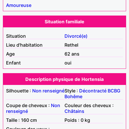
Amoureuse
Situation familiale
Situation
Divorcé(e)
Lieu d'habitation
Rethel
Age
62 ans
Enfant
oui
Description physique de Hortensia
Silhouette :
Non renseigné
Style :
Décontracté
BCBG
Bohême
Coupe de cheveux :
Non
Couleur des cheveux :
renseigné
Châtains
Taille : 160 cm
Poids : 0 kg
Couleurs des yeux :