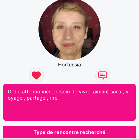
Hortensia
Drôle attentionnée, besoin de vivre, aimant sortir, v
oyager, partager, rire
Type de rencontre recherché