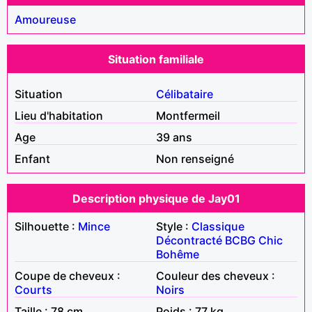
Amoureuse
Situation familiale
Situation
Célibataire
Lieu d'habitation
Montfermeil
Age
39 ans
Enfant
Non renseigné
Description physique de Jay01
Silhouette :
Mince
Style :
Classique
Décontracté
BCBG
Chic
Bohême
Coupe de cheveux :
Couleur des cheveux :
Courts
Noirs
Taille : 78 cm
Poids : 77 kg