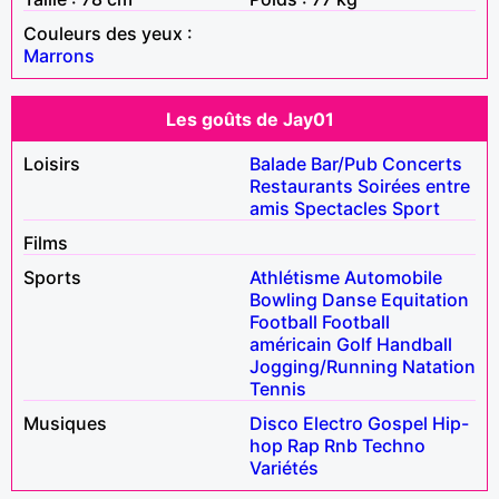
Couleurs des yeux :
Marrons
Les goûts de Jay01
Loisirs
Balade
Bar/Pub
Concerts
Restaurants
Soirées entre
amis
Spectacles
Sport
Films
Sports
Athlétisme
Automobile
Bowling
Danse
Equitation
Football
Football
américain
Golf
Handball
Jogging/Running
Natation
Tennis
Musiques
Disco
Electro
Gospel
Hip-
hop
Rap
Rnb
Techno
Variétés