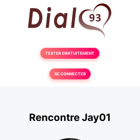
TESTER GRATUITEMENT
SE CONNECTER
Rencontre Jay01