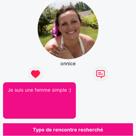
onnice
Je suis une femme simple :)
Type de rencontre recherché