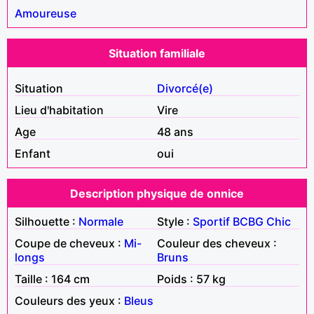
Amoureuse
Situation familiale
Situation
Divorcé(e)
Lieu d'habitation
Vire
Age
48 ans
Enfant
oui
Description physique de onnice
Silhouette :
Normale
Style :
Sportif
BCBG
Chic
Coupe de cheveux :
Mi-
Couleur des cheveux :
longs
Bruns
Taille : 164 cm
Poids : 57 kg
Couleurs des yeux :
Bleus